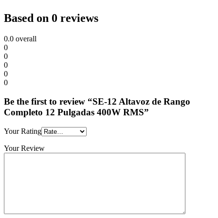
Based on 0 reviews
0.0
overall
0
0
0
0
0
Be the first to review “SE-12 Altavoz de Rango
Completo 12 Pulgadas 400W RMS”
Your Rating
Your Review