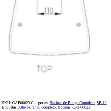
SKU:
CAF00023
Categorías:
Bocinas de Rango Completo
,
SE-12
Etiquetas:
Altavoz rango completo
,
Bocinas
,
CAF00023