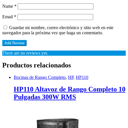
Name
*
Email
*
Guardar mi nombre, correo electrónico y sitio web en este
navegador para la próxima vez que haga un comentario.
There are no reviews yet.
Productos relacionados
Bocinas de Rango Completo
,
HP
,
HP110
HP110 Altavoz de Rango Completo 10
Pulgadas 300W RMS