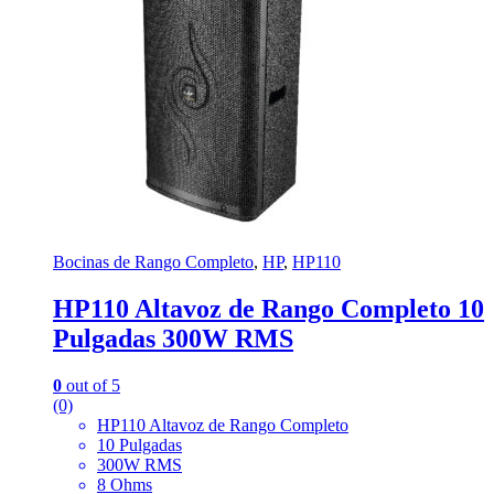
Bocinas de Rango Completo
,
HP
,
HP110
HP110 Altavoz de Rango Completo 10
Pulgadas 300W RMS
0
out of 5
(0)
HP110 Altavoz de Rango Completo
10 Pulgadas
300W RMS
8 Ohms