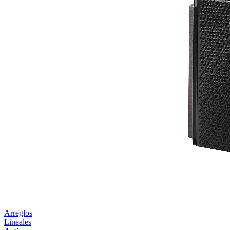
Arreglos
Lineales