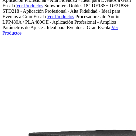
Aplicación Profesional
- Alta Fidelidad
- Ideal para Eventos a Gran
Escala
Ver Productos
Subwoofers
Dobles 18"
DF18S+ DF218S+
STD218
- Aplicación Profesional
- Alta Fidelidad
- Ideal para
Eventos a Gran Escala
Ver Productos
Procesadores
de Audio
LPP480A / PLA480QII
- Aplicación Profesional
- Amplios
Parámetros de Ajuste
- Ideal para Eventos a Gran Escala
Ver
Productos