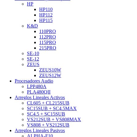
HP
HP110
HP112
HP115
K&D
110PRO
112PRO
115PRO
215PRO
SE-10
SE-12
ZEUS
ZEUS10W
ZEUS12W
Procesadores Audio
LPP480A
PLA480QII
Arreglos Lineales Activos
CL605 + CL215SUB
SC15SUB + SC4.5MAX
SC4.5 + SC15SUB
VS212SUB + VS808MAX
VS808 + VS212SUB
Arreglos Lineales Pasivos
ALPHA-F10