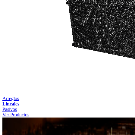
Arreglos
Lineales
Pasivos
Ver Productos