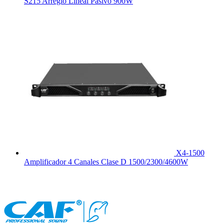
S215 Arreglo Lineal Pasivo 900W
X4-1500
Amplificador 4 Canales Clase D 1500/2300/4600W