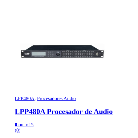
LPP480A
,
Procesadores Audio
LPP480A Procesador de Audio
0
out of 5
(0)