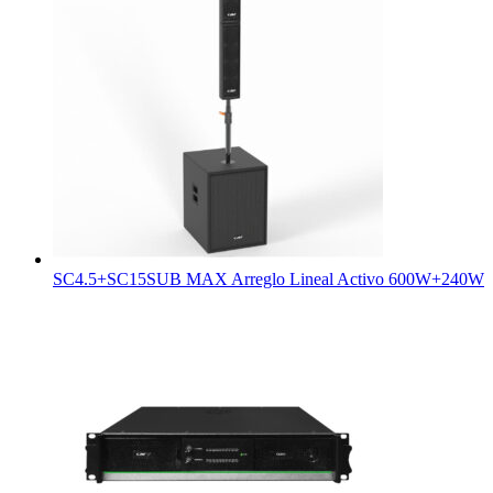
SC4.5+SC15SUB MAX Arreglo Lineal Activo 600W+240W