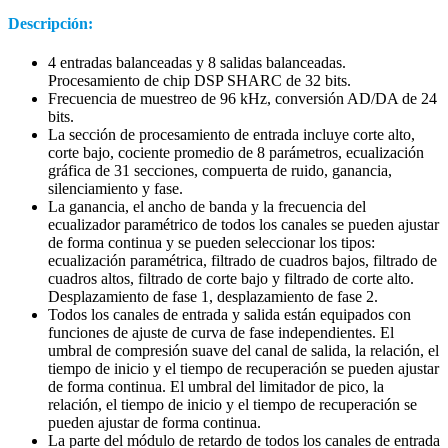
Descripción:
4 entradas balanceadas y 8 salidas balanceadas.
Procesamiento de chip DSP SHARC de 32 bits.
Frecuencia de muestreo de 96 kHz, conversión AD/DA de 24
bits.
La sección de procesamiento de entrada incluye corte alto,
corte bajo, cociente promedio de 8 parámetros, ecualización
gráfica de 31 secciones, compuerta de ruido, ganancia,
silenciamiento y fase.
La ganancia, el ancho de banda y la frecuencia del
ecualizador paramétrico de todos los canales se pueden ajustar
de forma continua y se pueden seleccionar los tipos:
ecualización paramétrica, filtrado de cuadros bajos, filtrado de
cuadros altos, filtrado de corte bajo y filtrado de corte alto.
Desplazamiento de fase 1, desplazamiento de fase 2.
Todos los canales de entrada y salida están equipados con
funciones de ajuste de curva de fase independientes. El
umbral de compresión suave del canal de salida, la relación, el
tiempo de inicio y el tiempo de recuperación se pueden ajustar
de forma continua. El umbral del limitador de pico, la
relación, el tiempo de inicio y el tiempo de recuperación se
pueden ajustar de forma continua.
La parte del módulo de retardo de todos los canales de entrada