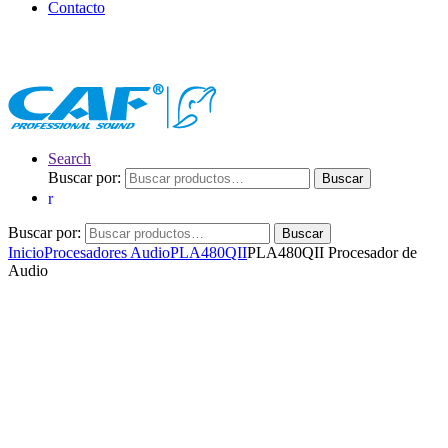
Contacto
Search
Buscar por:
Buscar
Buscar por:
Buscar
Inicio
Procesadores Audio
PLA480QII
PLA480QII Procesador de
Audio