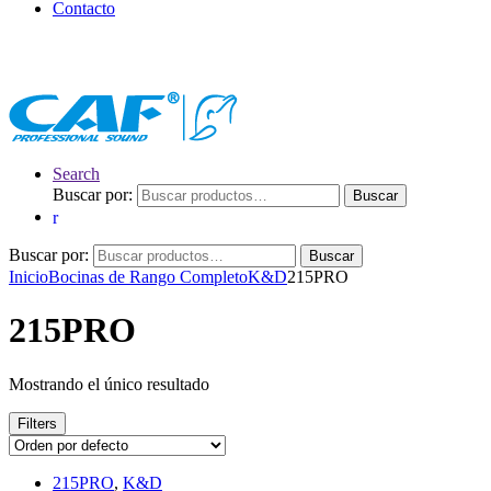
Contacto
Search
Buscar por:
Buscar
Buscar por:
Buscar
Inicio
Bocinas de Rango Completo
K&D
215PRO
215PRO
Mostrando el único resultado
Filters
215PRO
,
K&D