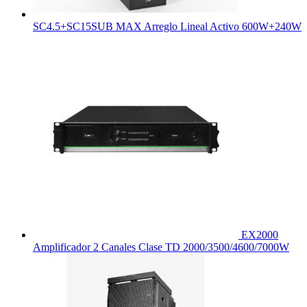
SC4.5+SC15SUB MAX Arreglo Lineal Activo 600W+240W
EX2000
Amplificador 2 Canales Clase TD 2000/3500/4600/7000W