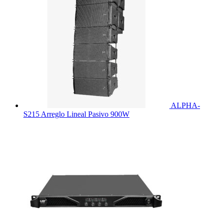
ALPHA-
S215 Arreglo Lineal Pasivo 900W