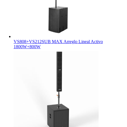
VS808+VS212SUB MAX Arreglo Lineal Activo
1800W+800W