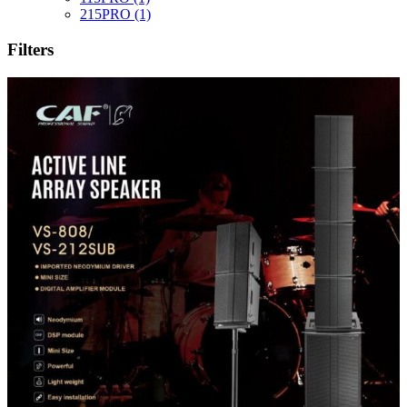
215PRO
(1)
Filters