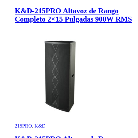
K&D-215PRO Altavoz de Rango
Completo 2×15 Pulgadas 900W RMS
215PRO
,
K&D