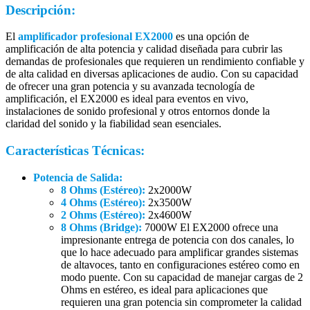
Descripción:
El
amplificador profesional EX2000
es una opción de
amplificación de alta potencia y calidad diseñada para cubrir las
demandas de profesionales que requieren un rendimiento confiable y
de alta calidad en diversas aplicaciones de audio. Con su capacidad
de ofrecer una gran potencia y su avanzada tecnología de
amplificación, el EX2000 es ideal para eventos en vivo,
instalaciones de sonido profesional y otros entornos donde la
claridad del sonido y la fiabilidad sean esenciales.
Características Técnicas:
Potencia de Salida:
8 Ohms (Estéreo):
2x2000W
4 Ohms (Estéreo):
2x3500W
2 Ohms (Estéreo):
2x4600W
8 Ohms (Bridge):
7000W El EX2000 ofrece una
impresionante entrega de potencia con dos canales, lo
que lo hace adecuado para amplificar grandes sistemas
de altavoces, tanto en configuraciones estéreo como en
modo puente. Con su capacidad de manejar cargas de 2
Ohms en estéreo, es ideal para aplicaciones que
requieren una gran potencia sin comprometer la calidad