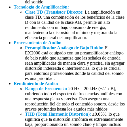
del sonido.
Tecnología de Amplificación:
Clase TD (Transistor Directo):
La amplificación en
clase TD, una combinación de los beneficios de la clase
D con la calidad de la clase AB, permite un alto
rendimiento con un bajo consumo de energía,
manteniendo la distorsión al mínimo y mejorando la
eficiencia general del amplificador.
Procesamiento de Audio:
Preamplificador Análogo de Bajo Ruido:
El
EX2000 está equipado con un preamplificador análogo
de bajo ruido que garantiza que las señales de entrada
sean amplificadas de manera clara y precisa, sin agregar
distorsión indeseada o interferencias, lo que es crucial
para entornos profesionales donde la calidad del sonido
es una prioridad.
Rendimiento de Audio:
Rango de Frecuencia:
20 Hz – 20 kHz (+/-1 dB),
cubriendo todo el espectro de frecuencias audibles con
una respuesta plana y precisa. Esto asegura una
reproducción fiel de todo el contenido sonoro, desde los
graves profundos hasta los agudos más nítidos.
THD (Total Harmonic Distortion):
≤0.05%, lo que
significa que la distorsión armónica es extremadamente
baja, proporcionando un sonido claro y limpio incluso