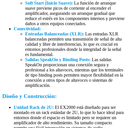
Soft Start (Inicio Suave):
La función de arranque
suave previene picos de corriente al encender el
amplificador, asegurando un arranque gradual que
reduce el estrés en los componentes internos y previene
daños a otros equipos conectados.
Conectividad:
Entradas Balanceadas (XLR):
Las entradas XLR
balanceadas permiten una transmisión de señal de alta
calidad y libre de interferencias, lo que es crucial en
entornos profesionales donde la integridad de la señal
es fundamental.
Salidas SpeakOn y Binding Posts:
Las salidas
SpeakOn proporcionan una conexión segura y
profesional a los altavoces, mientras que los terminales
de tipo binding posts permiten mayor flexibilidad en la
conexión a otros tipos de altavoces o sistemas de
amplificación.
Diseño y Construcción:
Unidad Rack de 2U:
El EX2000 está diseñado para ser
montado en un rack estándar de 2U, lo que lo hace ideal para
entornos donde el espacio es limitado pero se requiere un
amplificador de alto rendimiento. Su tamaño compacto
permite una fácil integración en sistemas de audio