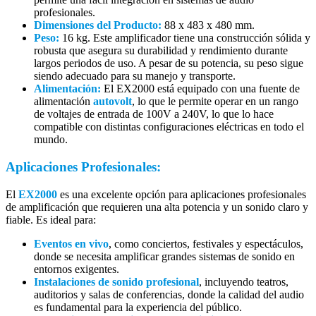
profesionales.
Dimensiones del Producto:
88 x 483 x 480 mm.
Peso:
16 kg. Este amplificador tiene una construcción sólida y
robusta que asegura su durabilidad y rendimiento durante
largos periodos de uso. A pesar de su potencia, su peso sigue
siendo adecuado para su manejo y transporte.
Alimentación:
El EX2000 está equipado con una fuente de
alimentación
autovolt
, lo que le permite operar en un rango
de voltajes de entrada de 100V a 240V, lo que lo hace
compatible con distintas configuraciones eléctricas en todo el
mundo.
Aplicaciones Profesionales:
El
EX2000
es una excelente opción para aplicaciones profesionales
de amplificación que requieren una alta potencia y un sonido claro y
fiable. Es ideal para:
Eventos en vivo
, como conciertos, festivales y espectáculos,
donde se necesita amplificar grandes sistemas de sonido en
entornos exigentes.
Instalaciones de sonido profesional
, incluyendo teatros,
auditorios y salas de conferencias, donde la calidad del audio
es fundamental para la experiencia del público.