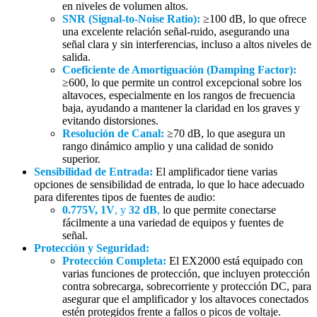
en niveles de volumen altos.
SNR (Signal-to-Noise Ratio):
≥100 dB, lo que ofrece
una excelente relación señal-ruido, asegurando una
señal clara y sin interferencias, incluso a altos niveles de
salida.
Coeficiente de Amortiguación (Damping Factor):
≥600, lo que permite un control excepcional sobre los
altavoces, especialmente en los rangos de frecuencia
baja, ayudando a mantener la claridad en los graves y
evitando distorsiones.
Resolución de Canal:
≥70 dB, lo que asegura un
rango dinámico amplio y una calidad de sonido
superior.
Sensibilidad de Entrada:
El amplificador tiene varias
opciones de sensibilidad de entrada, lo que lo hace adecuado
para diferentes tipos de fuentes de audio:
0.775V, 1V
, y
32 dB
,
lo que permite conectarse
fácilmente a una variedad de equipos y fuentes de
señal.
Protección y Seguridad:
Protección Completa:
El EX2000 está equipado con
varias funciones de protección, que incluyen protección
contra sobrecarga, sobrecorriente y protección DC, para
asegurar que el amplificador y los altavoces conectados
estén protegidos frente a fallos o picos de voltaje.