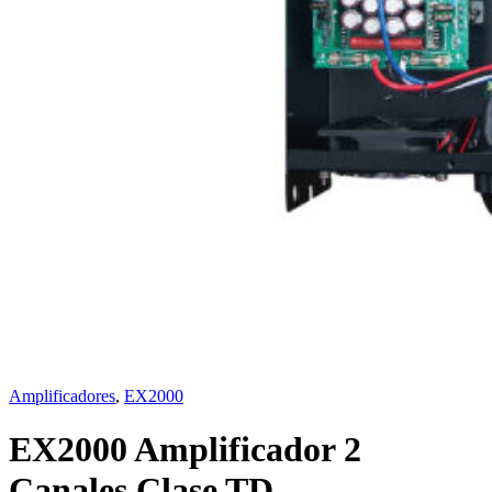
Amplificadores
,
EX2000
EX2000 Amplificador 2
Canales Clase TD