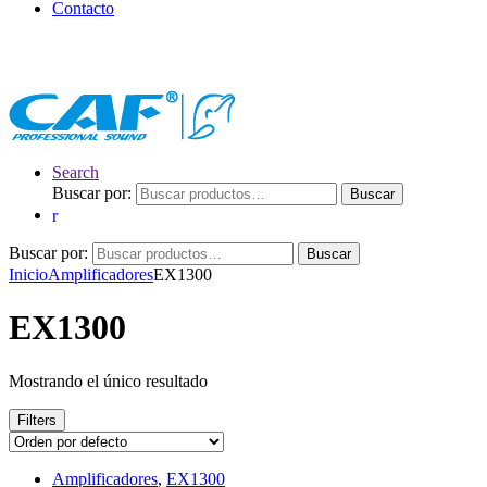
Contacto
Search
Buscar por:
Buscar
Buscar por:
Buscar
Inicio
Amplificadores
EX1300
EX1300
Mostrando el único resultado
Filters
Amplificadores
,
EX1300