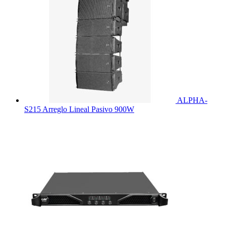
ALPHA-
S215 Arreglo Lineal Pasivo 900W