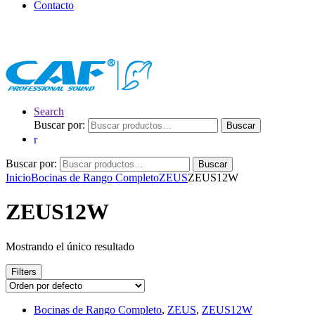
Contacto
Search
Buscar por:
Buscar
Buscar por:
Buscar
Inicio
Bocinas de Rango Completo
ZEUS
ZEUS12W
ZEUS12W
Mostrando el único resultado
Filters
Bocinas de Rango Completo
,
ZEUS
,
ZEUS12W