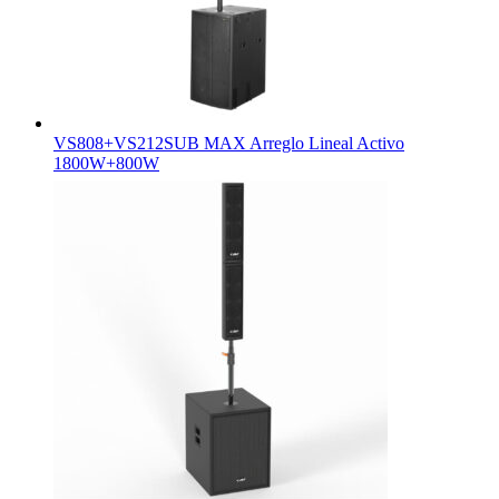
VS808+VS212SUB MAX Arreglo Lineal Activo
1800W+800W