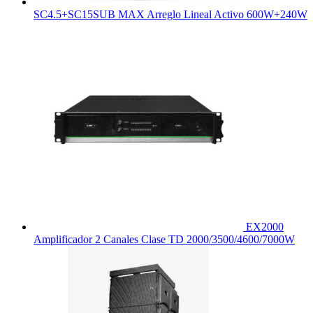
SC4.5+SC15SUB MAX Arreglo Lineal Activo 600W+240W
EX2000
Amplificador 2 Canales Clase TD 2000/3500/4600/7000W