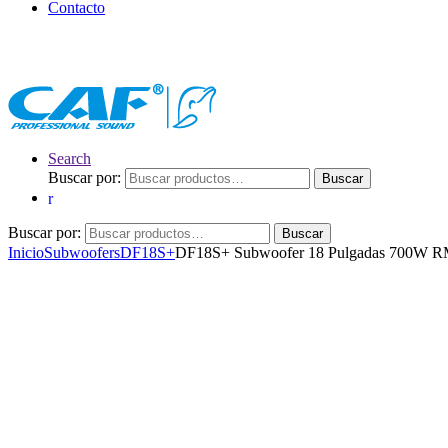
Contacto
Search
Buscar por:
Buscar
Buscar por:
Buscar
Inicio
Subwoofers
DF18S+
DF18S+ Subwoofer 18 Pulgadas 700W 