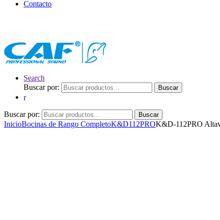
Contacto
Search
Buscar por:
Buscar
Buscar por:
Buscar
Inicio
Bocinas de Rango Completo
K&D
112PRO
K&D-112PRO Altav